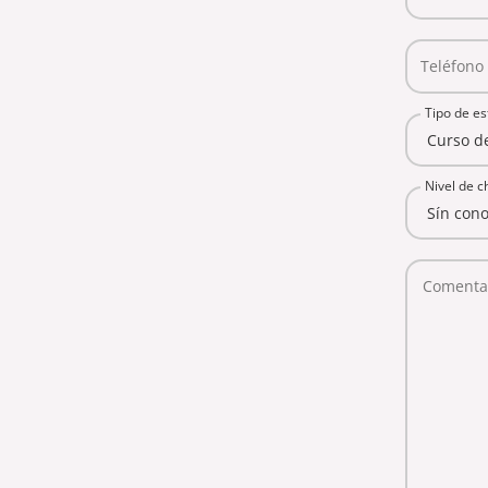
Teléfono 
Tipo de es
Nivel de c