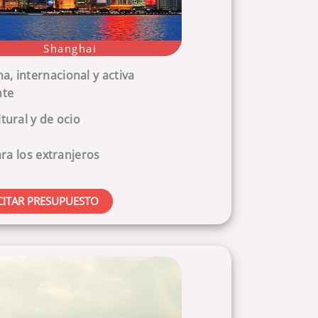
Shanghai
, internacional y activa
te
tural y de ocio
para los extranjeros
CITAR PRESUPUESTO