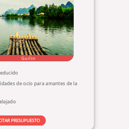
Guilin
reducido
idades de ocio para amantes de la
relajado
CITAR PRESUPUESTO