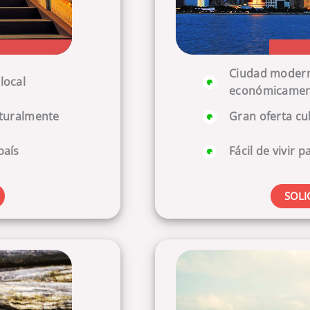
Ciudad moderna
local
económicamen
ulturalmente
Gran oferta cul
país
Fácil de vivir 
SOLI