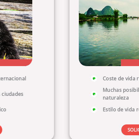
ternacional
Coste de vida 
Muchas posibil
s ciudades
naturaleza
ico
Estilo de vida 
SOLI