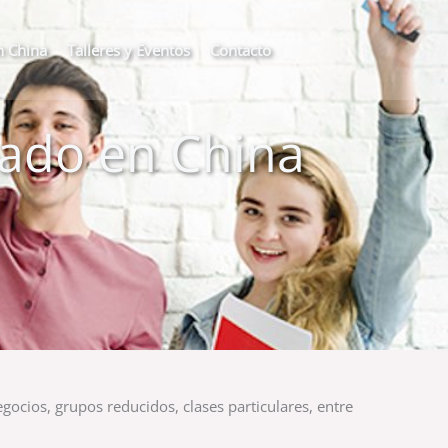
n China
Talleres y Eventos
Contacto
vado en China
gocios, grupos reducidos, clases particulares, entre