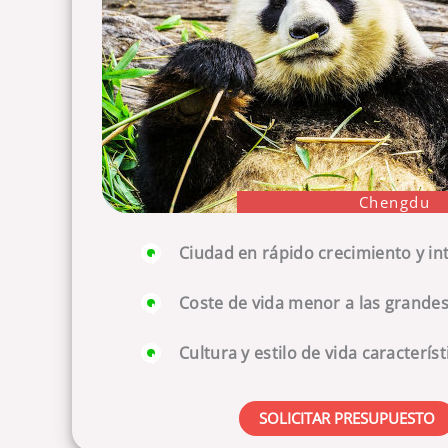
Chengdu
Ciudad en rápido crecimiento y in
Coste de vida menor a las grande
Cultura y estilo de vida característ
SOLICITAR PRESUPUESTO