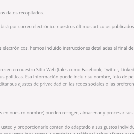
os datos recopilados.
cibirá por correo electrónico nuestros últimos artículos publicado
 electrónicos, hemos incluido instrucciones detalladas al final de
arecen en nuestro Sitio Web (tales como Facebook, Twitter, Linked
 políticas. Esa información puede incluir su nombre, foto de perf
editar sus ajustes de privacidad en las redes sociales o las prefer
es en nuestro nombre) pueden recoger, almacenar y procesar sus 
a usted y proporcionarle contenido adaptado a sus gustos individu