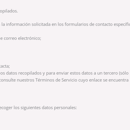
opilados.
la información solicitada en los formularios de contacto específic
 correo electrónico;
acta;
 datos recopilados y para enviar estos datos a un tercero (sólo s
onsulte nuestros Términos de Servicio cuyo enlace se encuentra 
ecoger los siguientes datos personales: