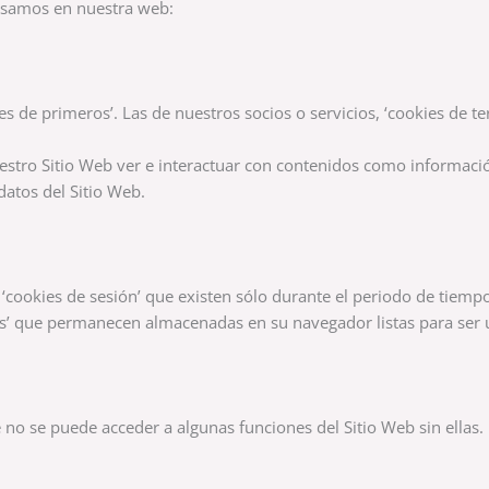
 usamos en nuestra web:
s de primeros’. Las de nuestros socios o servicios, ‘cookies de ter
uestro Sitio Web ver e interactuar con contenidos como informaci
datos del Sitio Web.
‘cookies de sesión’ que existen sólo durante el periodo de tiemp
s’ que permanecen almacenadas en su navegador listas para ser ut
 no se puede acceder a algunas funciones del Sitio Web sin ellas.