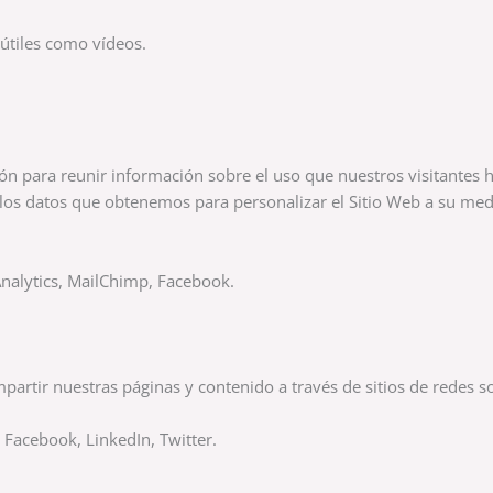
 útiles como vídeos.
ión para reunir información sobre el uso que nuestros visitantes 
os datos que obtenemos para personalizar el Sitio Web a su med
 Analytics, MailChimp, Facebook.
artir nuestras páginas y contenido a través de sitios de redes so
, Facebook, LinkedIn, Twitter.