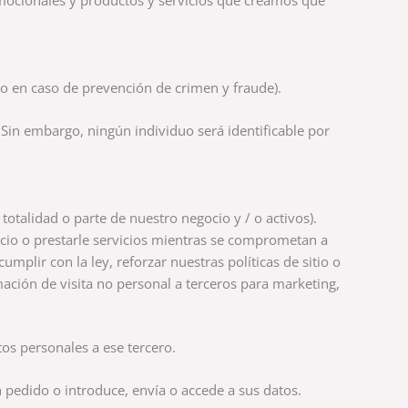
omocionales y productos y servicios que creamos que
o en caso de prevención de crimen y fraude).
Sin embargo, ningún individuo será identificable por
talidad o parte de nuestro negocio y / o activos).
ocio o prestarle servicios mientras se comprometan a
lir con la ley, reforzar nuestras políticas de sitio o
ción de visita no personal a terceros para marketing,
os personales a ese tercero.
pedido o introduce, envía o accede a sus datos.