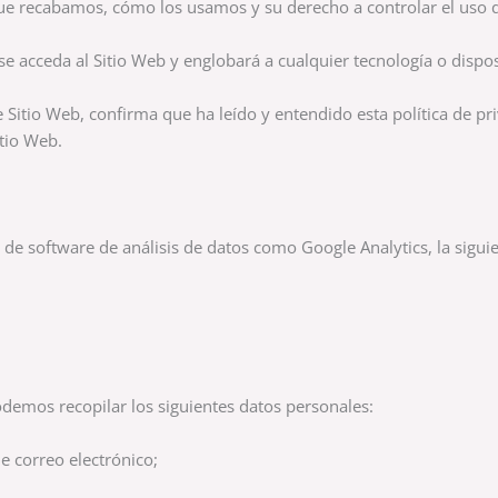
s que recabamos, cómo los usamos y su derecho a controlar el us
e acceda al Sitio Web y englobará a cualquier tecnología o dispos
e Sitio Web, confirma que ha leído y entendido esta política de p
itio Web.
 de software de análisis de datos como Google Analytics, la sigui
odemos recopilar los siguientes datos personales:
 correo electrónico;