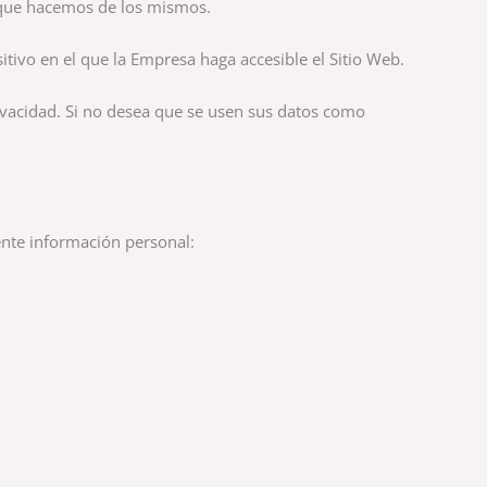
o que hacemos de los mismos.
itivo en el que la Empresa haga accesible el Sitio Web.
rivacidad. Si no desea que se usen sus datos como
ente información personal: