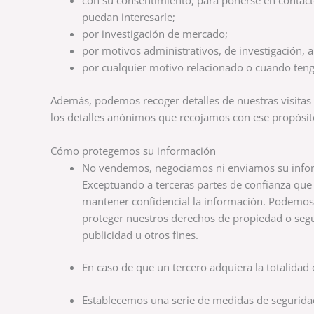
con su consentimiento, para ponerse en contact
puedan interesarle;
por investigación de mercado;
por motivos administrativos, de investigación, an
por cualquier motivo relacionado o cuando teng
Además, podemos recoger detalles de nuestras visitas 
los detalles anónimos que recojamos con ese propósit
Cómo protegemos su información
No vendemos, negociamos ni enviamos su informac
Exceptuando a terceras partes de confianza que 
mantener confidencial la información. Podemos d
proteger nuestros derechos de propiedad o segu
publicidad u otros fines.
En caso de que un tercero adquiera la totalidad
Establecemos una serie de medidas de seguridad