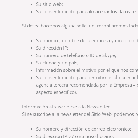
Su sitio web;
Su consentimiento para almacenar los datos rec
Si desea hacernos alguna solicitud, recopilaremos toda 
Su nombre, nombre de la empresa y dirección de
Su dirección IP;
Su número de teléfono o ID de Skype;
Su ciudad y / o país;
Información sobre el motivo por el que nos cont
Su consentimiento para permitirnos almacenar los
agencia tercera recomendada por la Empresa – c
aspecto específico).
Información al suscribirse a la Newsletter
Si se suscribe a la newsletter del Sitio Web, podemos r
Su nombre y dirección de correo electrónico;
Su dirección IP y / o su huso horario;