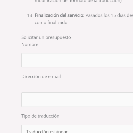
modificación del formato de la traducción)
Finalización del servicio
: Pasados los 15 días de
como finalizado.
Solicitar un presupuesto
Nombre
Dirección de e-mail
Por favor, deja este campo vacío.
Tipo de traducción