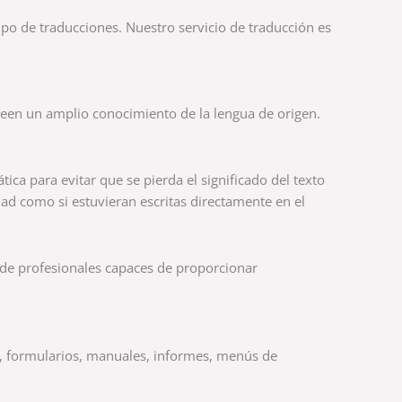
po de traducciones. Nuestro servicio de traducción es
oseen un amplio conocimiento de la lengua de origen.
ica para evitar que se pierda el significado del texto
dad como si estuvieran escritas directamente en el
s de profesionales capaces de proporcionar
os, formularios, manuales, informes, menús de