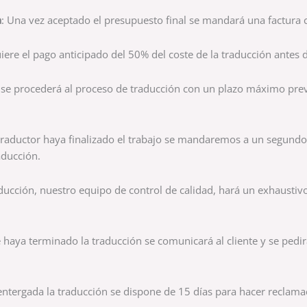
a
: Una vez aceptado el presupuesto final se mandará una factura c
uiere el pago anticipado del 50% del coste de la traducción antes d
go se procederá al proceso de traducción con un plazo máximo 
 traductor haya finalizado el trabajo se mandaremos a un segundo 
aducción.
ducción, nuestro equipo de control de calidad, hará un exhaustivo
 haya terminado la traducción se comunicará al cliente y se pedirá
entergada la traducción se dispone de 15 días para hacer reclama