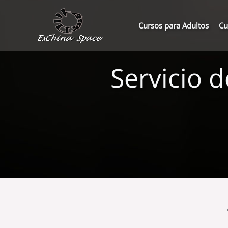
Ir
al
Cursos para Adultos
Cu
contenido
Servicio 