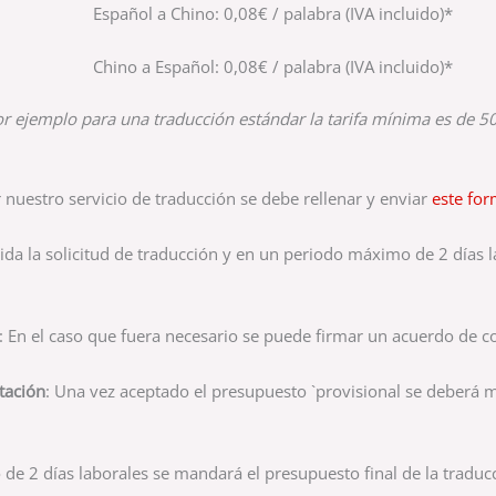
Español a Chino: 0,08€ / palabra (IVA incluido)*
Chino a Español: 0,08€ / palabra (IVA incluido)*
por ejemplo para una traducción estándar la tarifa mínima es de 5
ar nuestro servicio de traducción se debe rellenar y enviar
este for
bida la solicitud de traducción y en un periodo máximo de 2 día
: En el caso que fuera necesario se puede firmar un acuerdo de c
tación
: Una vez aceptado el presupuesto `provisional se deberá
de 2 días laborales se mandará el presupuesto final de la traduc