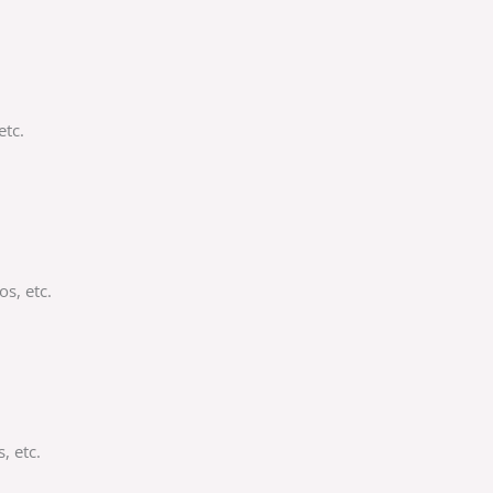
etc.
os, etc.
, etc.