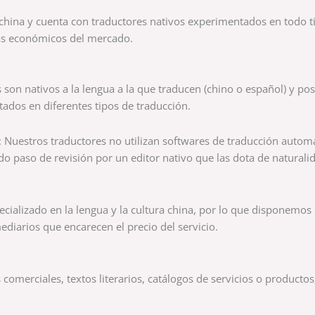
 china y cuenta con traductores nativos experimentados en todo ti
ás económicos del mercado.
 son nativos a la lengua a la que traducen (chino o español) y p
dos en diferentes tipos de traducción.
: Nuestros traductores no utilizan softwares de traducción automát
do paso de revisión por un editor nativo que las dota de naturali
pecializado en la lengua y la cultura china, por lo que disponemo
mediarios que encarecen el precio del servicio.
s comerciales, textos literarios, catálogos de servicios o product