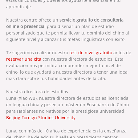
estas dificultades y queremos ayudarte a avanzar en tu
aprendizaje.
Nuestra centro ofrece un
servicio gratuito de consultoría
online o presencial
para diseñar un plan de estudio
personalizado que te permita llevar tu dominio del chino al
siguiente nivel y alcanzar tus metas lingüísticas con éxito.
Te sugerimos realizar nuestro
test de nivel gratuito
antes de
reservar una cita
con nuestra directora de estudios. Esta
evaluación nos permitirá comprender mejor tu nivel de
chino, lo que ayudará a nuestra directora a tener una idea
más clara sobre tus habilidades antes de la cita.
Nuestra directora de estudios
Luna (Xiao Wu), nuestra directora de estudios es licenciada
en lengua china y posee un máster en Enseñanza de Chino
para Hablantes no Nativos por la prestigiosa universidad
Beijing Foreign Studies University
.
Luna, con más de 10 años de experiencia en la enseñanza
del chino, ha dejado su huella en prestigiosos centros